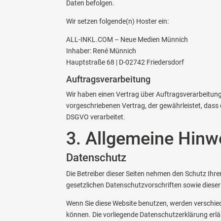
Daten befolgen.
Wir setzen folgende(n) Hoster ein:
ALL-INKL.COM – Neue Medien Münnich
Inhaber: René Münnich
Hauptstraße 68 | D-02742 Friedersdorf
Auftragsverarbeitung
Wir haben einen Vertrag über Auftragsverarbeitun
vorgeschriebenen Vertrag, der gewährleistet, das
DSGVO verarbeitet.
3. Allgemeine Hinwe
Datenschutz
Die Betreiber dieser Seiten nehmen den Schutz Ihr
gesetzlichen Datenschutzvorschriften sowie diese
Wenn Sie diese Website benutzen, werden verschie
können. Die vorliegende Datenschutzerklärung erlä