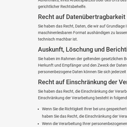
gerichtlicher Rechtsbehelfe.
Recht auf Daten­übertrag­barkeit
Sie haben das Recht, Daten, die wir auf Grundlage I
maschinenlesbaren Format aushändigen zu lassen. S
technisch machbar ist.
Auskunft, Löschung und Bericht
Sie haben im Rahmen der geltenden gesetzlichen B
Herkunft und Empfänger und den Zweck der Datenv
personenbezogene Daten können Sie sich jederzei
Recht auf Einschränkung der Ve
Sie haben das Recht, die Einschränkung der Verarb
Einschränkung der Verarbeitung besteht in folgend
Wenn Sie die Richtigkeit Ihrer bei uns gespeiche
haben Sie das Recht, die Einschränkung der Ver
Wenn die Verarbeitung Ihrer personenbezogenen