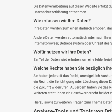
Die Datenverarbeitung auf dieser Website erfolgt d
Datenschutzerklärung entnehmen.
Wie erfassen wir Ihre Daten?
Ihre Daten werden zum einen dadurch erhoben, dass 
Andere Daten werden automatisch oder nach Ihrer E
Internetbrowser, Betriebssystem oder Uhrzeit des S
Wofür nutzen wir Ihre Daten?
Ein Teil der Daten wird erhoben, um eine fehlerfre
Welche Rechte haben Sie bezüglich Ihr
Sie haben jederzeit das Recht, unentgeltlich Aus
ein Recht, die Berichtigung oder Löschung dieser Da
die Zukunft widerrufen. Außerdem haben Sie das 
Weiteren steht Ihnen ein Beschwerderecht bei der 
Hierzu sowie zu weiteren Fragen zum Thema Datens
Analyse-Tools und Tools von Drit