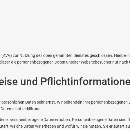
g (AVV) zur Nutzung des oben genannten Dienstes geschlossen. Hierbei h
s dieser die personenbezogenen Daten unserer Websitebesucher nur nach
ise und Pflicht­information
er persönlichen Daten sehr ernst. Wir behandeln Ihre personenbezogenen
r Datenschutzerklärung.
dene personenbezogene Daten erhoben. Personenbezogene Daten sind Date
utert, welche Daten wir erheben und wofür wir sie nutzen. Sie erläutert 