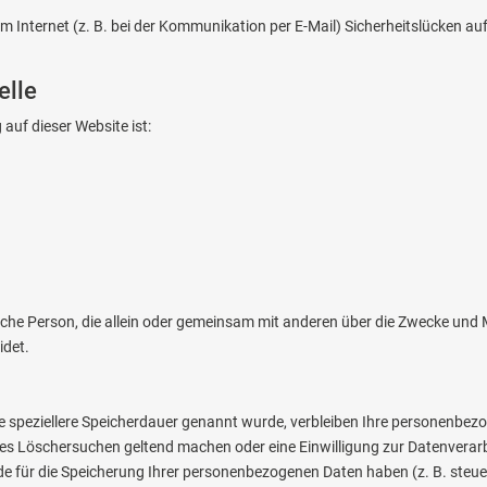
m Internet (z. B. bei der Kommunikation per E-Mail) Sicherheitslücken au
elle
 auf dieser Website ist:
istische Person, die allein oder gemeinsam mit anderen über die Zwecke u
idet.
e speziellere Speicherdauer genannt wurde, verbleiben Ihre personenbezog
gtes Löschersuchen geltend machen oder eine Einwilligung zur Datenverar
nde für die Speicherung Ihrer personenbezogenen Daten haben (z. B. steu