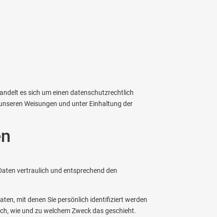
andelt es sich um einen datenschutzrechtlich
 unseren Weisungen und unter Einhaltung der
en
 Daten vertraulich und entsprechend den
n, mit denen Sie persönlich identifiziert werden
auch, wie und zu welchem Zweck das geschieht.