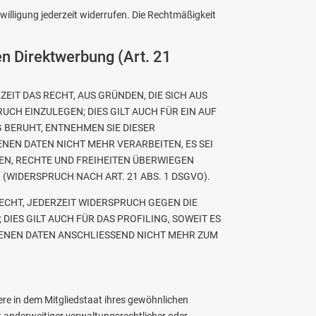
nwilligung jederzeit widerrufen. Die Rechtmäßigkeit
n Direktwerbung (Art. 21
ZEIT DAS RECHT, AUS GRÜNDEN, DIE SICH AUS
H EINZULEGEN; DIES GILT AUCH FÜR EIN AUF
 BERUHT, ENTNEHMEN SIE DIESER
EN DATEN NICHT MEHR VERARBEITEN, ES SEI
EN, RECHTE UND FREIHEITEN ÜBERWIEGEN
WIDERSPRUCH NACH ART. 21 ABS. 1 DSGVO).
ECHT, JEDERZEIT WIDERSPRUCH GEGEN DIE
ES GILT AUCH FÜR DAS PROFILING, SOWEIT ES
GENEN DATEN ANSCHLIESSEND NICHT MEHR ZUM
re in dem Mitgliedstaat ihres gewöhnlichen
 anderweitiger verwaltungsrechtlicher oder