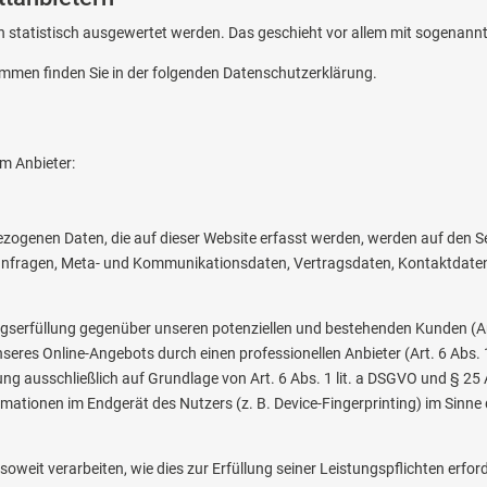
en statistisch ausgewertet werden. Das geschieht vor allem mit sogena
ammen finden Sie in der folgenden Datenschutzerklärung.
em Anbieter:
ezogenen Daten, die auf dieser Website erfasst werden, werden auf den Se
ktanfragen, Meta- und Kommunikationsdaten, Vertragsdaten, Kontaktdaten
gserfüllung gegenüber unseren potenziellen und bestehenden Kunden (Art.
unseres Online-Angebots durch einen professionellen Anbieter (Art. 6 Abs.
ung ausschließlich auf Grundlage von Art. 6 Abs. 1 lit. a DSGVO und § 25 
mationen im Endgerät des Nutzers (z. B. Device-Fingerprinting) im Sinne 
oweit verarbeiten, wie dies zur Erfüllung seiner Leistungspflichten erfor