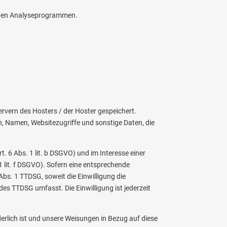
nnten Analyseprogrammen.
rvern des Hosters / der Hoster gespeichert.
, Namen, Websitezugriffe und sonstige Daten, die
 6 Abs. 1 lit. b DSGVO) und im Interesse einer
 1 lit. f DSGVO). Sofern eine entsprechende
Abs. 1 TTDSG, soweit die Einwilligung die
des TTDSG umfasst. Die Einwilligung ist jederzeit
derlich ist und unsere Weisungen in Bezug auf diese