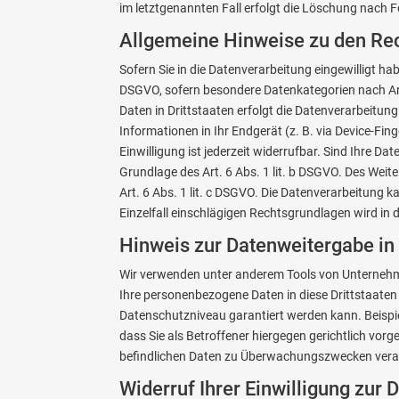
im letztgenannten Fall erfolgt die Löschung nach Fo
Allgemeine Hinweise zu den Rec
Sofern Sie in die Datenverarbeitung eingewilligt ha
DSGVO, sofern besondere Datenkategorien nach Art
Daten in Drittstaaten erfolgt die Datenverarbeitung
Informationen in Ihr Endgerät (z. B. via Device-Fin
Einwilligung ist jederzeit widerrufbar. Sind Ihre D
Grundlage des Art. 6 Abs. 1 lit. b DSGVO. Des Weite
Art. 6 Abs. 1 lit. c DSGVO. Die Datenverarbeitung k
Einzelfall einschlägigen Rechtsgrundlagen wird in
Hinweis zur Datenweitergabe in 
Wir verwenden unter anderem Tools von Unternehmen
Ihre personenbezogene Daten in diese Drittstaaten 
Datenschutzniveau garantiert werden kann. Beisp
dass Sie als Betroffener hiergegen gerichtlich vo
befindlichen Daten zu Überwachungszwecken verarb
Widerruf Ihrer Einwilligung zur