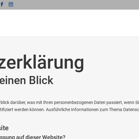
­erklärung
einen Blick
rblick darüber, was mit Ihren personenbezogenen Daten passiert, wenn 
dentifiziert werden können. Ausführliche Informationen zum Thema Datens
ite
fassung auf dieser Website?