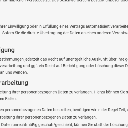
hrer Einwilligung oder in Erfüllung eines Vertrags automatisiert verarbeit
ofern Sie die direkte Übertragung der Daten an einen anderen Verantwort
igung
estimmungen jederzeit das Recht auf unentgeltliche Auskunft über Ihre
erarbeitung und ggf. ein Recht auf Berichtigung oder Löschung dieser 
t an uns wenden.
rarbeitung
eitung Ihrer personenbezogenen Daten zu verlangen. Hierzu können Sie s
en Fällen:
rten personenbezogenen Daten bestreiten, benötigen wir in der Regel Zeit,
arbeitung Ihrer personenbezogenen Daten zu verlangen.
 Daten unrechtmäßig geschah/geschieht, können Sie statt der Löschung