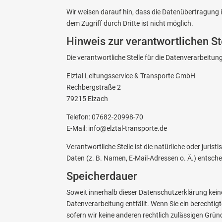
Wir weisen darauf hin, dass die Datenübertragung i
dem Zugriff durch Dritte ist nicht möglich.
Hinweis zur verantwortlichen St
Die verantwortliche Stelle für die Datenverarbeitung
Elztal Leitungsservice & Transporte GmbH
Rechbergstraße 2
79215 Elzach
Telefon: 07682-20998-70
E-Mail: info@elztal-transporte.de
Verantwortliche Stelle ist die natürliche oder jur
Daten (z. B. Namen, E-Mail-Adressen o. Ä.) entsche
Speicherdauer
Soweit innerhalb dieser Datenschutzerklärung kein
Datenverarbeitung entfällt. Wenn Sie ein berechti
sofern wir keine anderen rechtlich zulässigen Grü