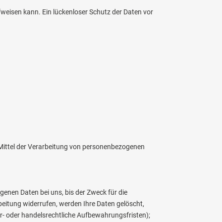
fweisen kann. Ein lückenloser Schutz der Daten vor
nd Mittel der Verarbeitung von personenbezogenen
enen Daten bei uns, bis der Zweck für die
beitung widerrufen, werden Ihre Daten gelöscht,
er- oder handelsrechtliche Aufbewahrungsfristen);