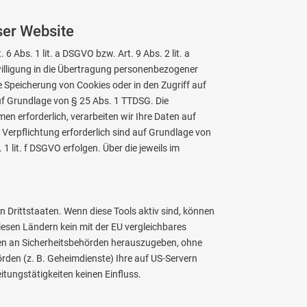
ser Website
 Abs. 1 lit. a DSGVO bzw. Art. 9 Abs. 2 lit. a
willigung in die Übertragung personenbezogener
ie Speicherung von Cookies oder in den Zugriff auf
 auf Grundlage von § 25 Abs. 1 TTDSG. Die
en erforderlich, verarbeiten wir Ihre Daten auf
en Verpflichtung erforderlich sind auf Grundlage von
1 lit. f DSGVO erfolgen. Über die jeweils im
 Drittstaaten. Wenn diese Tools aktiv sind, können
iesen Ländern kein mit der EU vergleichbares
en an Sicherheitsbehörden herauszugeben, ohne
rden (z. B. Geheimdienste) Ihre auf US-Servern
tungstätigkeiten keinen Einfluss.