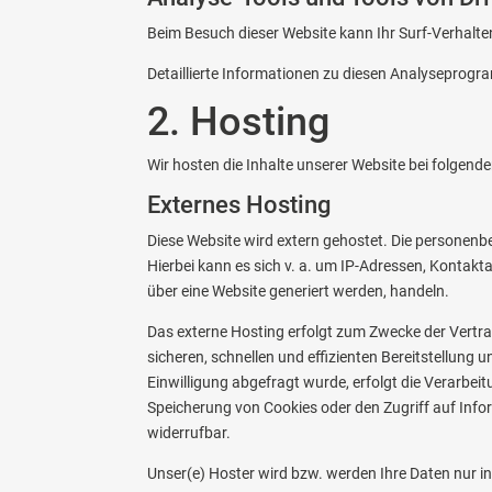
Beim Besuch dieser Website kann Ihr Surf-Verhalt
Detaillierte Informationen zu diesen Analyseprogr
2. Hosting
Wir hosten die Inhalte unserer Website bei folgend
Externes Hosting
Diese Website wird extern gehostet. Die personenb
Hierbei kann es sich v. a. um IP-Adressen, Konta
über eine Website generiert werden, handeln.
Das externe Hosting erfolgt zum Zwecke der Vertra
sicheren, schnellen und effizienten Bereitstellung 
Einwilligung abgefragt wurde, erfolgt die Verarbeit
Speicherung von Cookies oder den Zugriff auf Infor
widerrufbar.
Unser(e) Hoster wird bzw. werden Ihre Daten nur ins